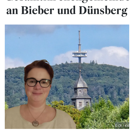
an Bieber und Dünsberg
© CR / KW