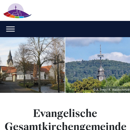
© A. Frey / K. Waldschmidt
Evangelische
Gesamtkirchengemeinde