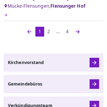
Mücke-Flensungen,
Flensunger Hof
1
2
...
4
Kirchenvorstand
Gemeindebüros
Verkündigungsteam