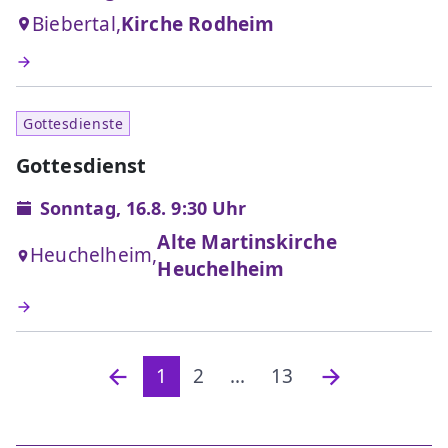
Biebertal,
Kirche Rodheim
Gottesdienste
Gottesdienst
Sonntag, 16.8. 9:30 Uhr
Alte Martinskirche
Heuchelheim,
Heuchelheim
1
2
...
13